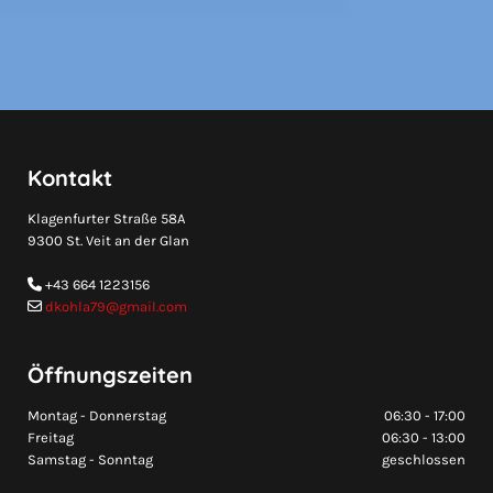
Kontakt
Klagenfurter Straße 58A
9300 St. Veit an der Glan
+43 664 1223156

dkohla79@gmail.com

Öffnungszeiten
Montag - Donnerstag
06:30 - 17:00
Freitag
06:30 - 13:00
Samstag - Sonntag
geschlossen