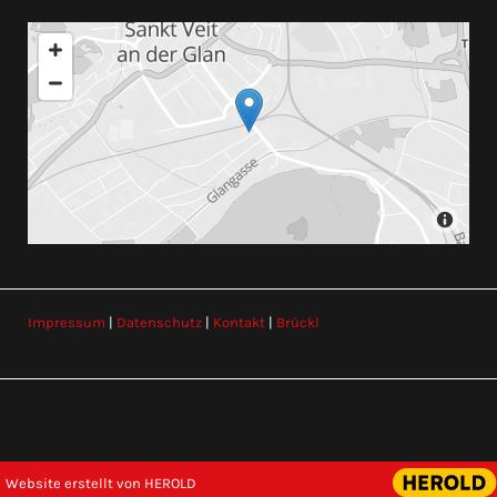
Impressum
|
Datenschutz
|
Kontakt
|
Brückl
Website erstellt von HEROLD