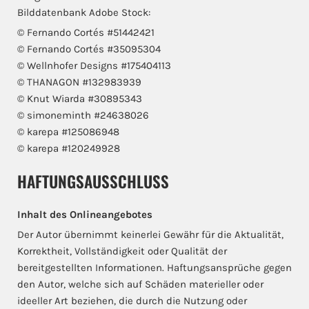
Bilddatenbank Adobe Stock:
© Fernando Cortés #51442421
© Fernando Cortés #35095304
© Wellnhofer Designs #175404113
© THANAGON #132983939
© Knut Wiarda #30895343
© simoneminth #24638026
© karepa #125086948
© karepa #120249928
HAFTUNGSAUSSCHLUSS
Inhalt des Onlineangebotes
Der Autor übernimmt keinerlei Gewähr für die Aktualität,
Korrektheit, Vollständigkeit oder Qualität der
bereitgestellten Informationen. Haftungsansprüche gegen
den Autor, welche sich auf Schäden materieller oder
ideeller Art beziehen, die durch die Nutzung oder