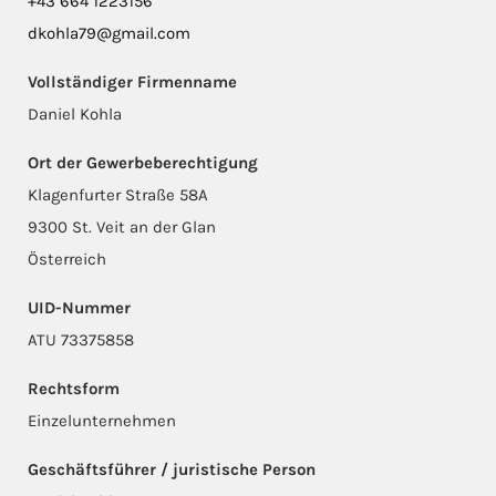
+43 664 1223156
dkohla79@gmail.com
Vollständiger Firmenname
Daniel Kohla
Ort der Gewerbeberechtigung
Klagenfurter Straße 58A
9300 St. Veit an der Glan
Österreich
UID-Nummer
ATU 73375858
Rechtsform
Einzelunternehmen
Geschäftsführer / juristische Person