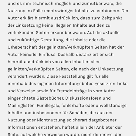
und es ihm technisch möglich und zumutbar wäre, die
Nutzung im Falle rechtswidriger Inhalte zu verhindern. Der
Autor erklärt hiermit ausdrücklich, dass zum Zeitpunkt
der Linksetzung keine illegalen Inhalte auf den zu
verlinkenden Seiten erkennbar waren. Auf die aktuelle
und zukünftige Gestaltung, die Inhalte oder die
Urheberschaft der gelinkten/verknüpften Seiten hat der
Autor keinerlei Einfluss. Deshalb distanziert er sich
hiermit ausdrücklich von allen Inhalten aller
gelinkten/verknüpften Seiten, die nach der Linksetzung
verändert wurden. Diese Feststellung gilt für alle
innerhalb des eigenen Internetangebotes gesetzten Links
und Verweise sowie für Fremdeinträge in vom Autor
eingerichtete Gästebücher, Diskussionsforen und
Mailinglisten. Für illegale, fehlerhafte oder unvollständige
Inhalte und insbesondere für Schäden, die aus der
Nutzung oder Nichtnutzung solcherart dargebotener
Informationen entstehen, haftet allein der Anbieter der
Seite, auf welche verwiesen wurde, nicht derjenige, der