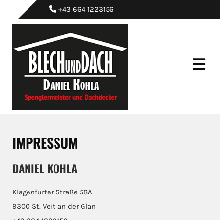
+43 664 1223156

IMPRESSUM
DANIEL KOHLA
Klagenfurter Straße 58A
9300 St. Veit an der Glan