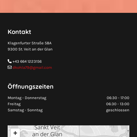
Kontakt
Klagenfurter Straße 58A
9300 St. Veit an der Glan
+43 664 1223156

dkohla79@gmail.com

Öffnungszeiten
Montag - Donnerstag
06:30 - 17:00
Freitag
06:30 - 13:00
Samstag - Sonntag
geschlossen