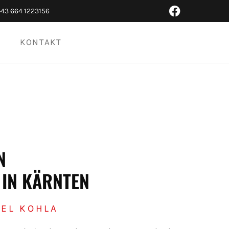
+43 664 1223156
KONTAKT
N
T IN KÄRNTEN
EL KOHLA