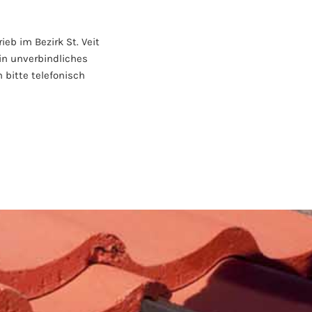
eb im Bezirk St. Veit
in unverbindliches
 bitte telefonisch