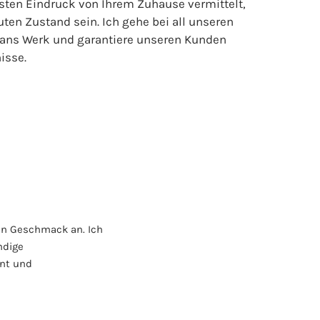
sten Eindruck von Ihrem Zuhause vermittelt,
uten Zustand sein. Ich gehe bei all unseren
t ans Werk und garantiere unseren Kunden
isse.
en Geschmack an. Ich
ndige
ent und