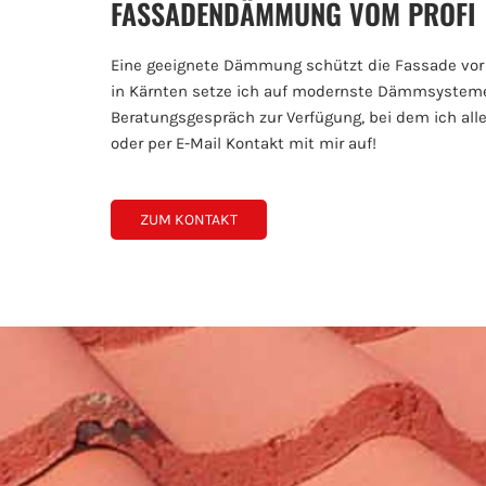
FASSADENDÄMMUNG VOM PROFI
Eine geeignete Dämmung schützt die Fassade vor Nä
in Kärnten setze ich auf modernste Dämmsysteme v
Beratungsgespräch zur Verfügung, bei dem ich alle
oder per E-Mail Kontakt mit mir auf!
ZUM KONTAKT