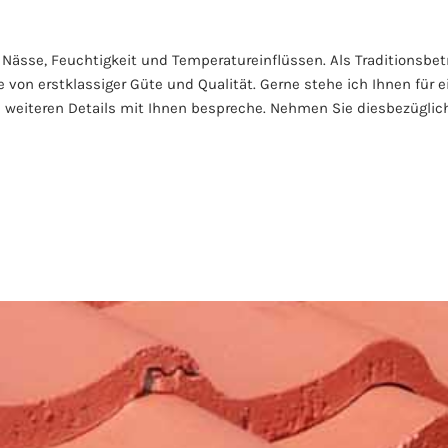
sse, Feuchtigkeit und Temperatureinflüssen. Als Traditionsbetri
on erstklassiger Güte und Qualität. Gerne stehe ich Ihnen für e
 weiteren Details mit Ihnen bespreche. Nehmen Sie diesbezüglich