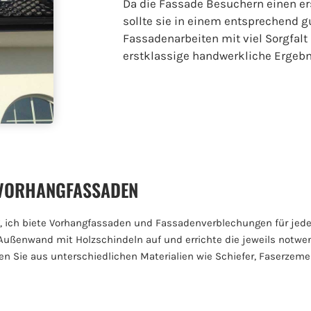
Da die Fassade Besuchern einen er
sollte sie in einem entsprechend g
Fassadenarbeiten mit viel Sorgfal
erstklassige handwerkliche Ergebn
VORHANGFASSADEN
, ich biete Vorhangfassaden und Fassadenverblechungen für jed
Außenwand mit Holzschindeln auf und errichte die jeweils notwe
n Sie aus unterschiedlichen Materialien wie Schiefer, Faserzem